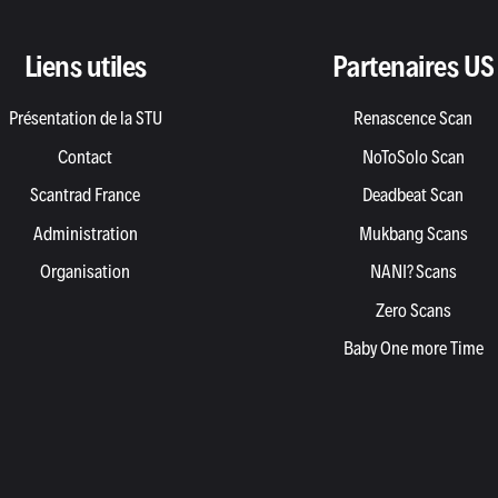
Liens utiles
Partenaires US
Présentation de la STU
Renascence Scan
Contact
NoToSolo Scan
Scantrad France
Deadbeat Scan
Administration
Mukbang Scans
Organisation
NANI? Scans
Zero Scans
Baby One more Time