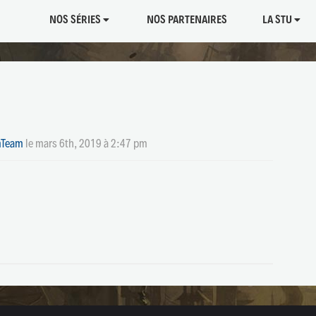
NOS SÉRIES
NOS PARTENAIRES
LA STU
Team
le
mars 6th, 2019 à 2:47 pm
tager