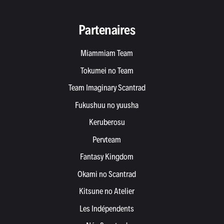
Partenaires
Miammiam Team
Tokumei no Team
Team Imaginary Scantrad
Fukushuu no yuusha
Keruberosu
Pervteam
Fantasy Kingdom
Okami no Scantrad
Kitsune no Atelier
Les Indépendents