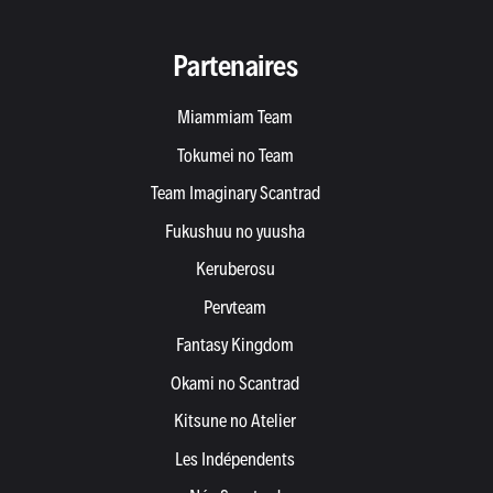
Partenaires
Miammiam Team
Tokumei no Team
Team Imaginary Scantrad
Fukushuu no yuusha
Keruberosu
Pervteam
Fantasy Kingdom
Okami no Scantrad
Kitsune no Atelier
Les Indépendents