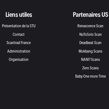
Liens utiles
Partenaires US
Présentation de la STU
Renascence Scan
Contact
NoToSolo Scan
Scantrad France
Deadbeat Scan
Administration
Mukbang Scans
Organisation
NANI? Scans
Zero Scans
Baby One more Time