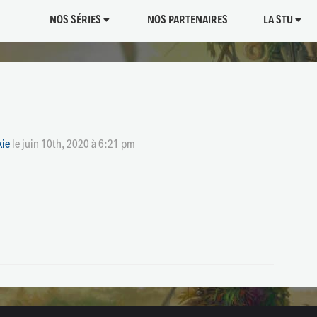
NOS SÉRIES
NOS PARTENAIRES
LA STU
kie
le
juin 10th, 2020 à 6:21 pm
tager