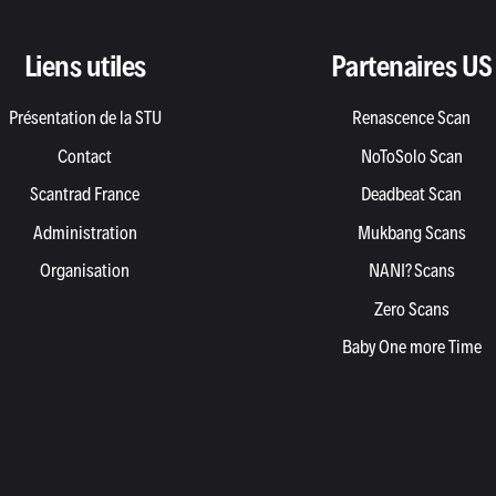
Liens utiles
Partenaires US
Présentation de la STU
Renascence Scan
Contact
NoToSolo Scan
Scantrad France
Deadbeat Scan
Administration
Mukbang Scans
Organisation
NANI? Scans
Zero Scans
Baby One more Time