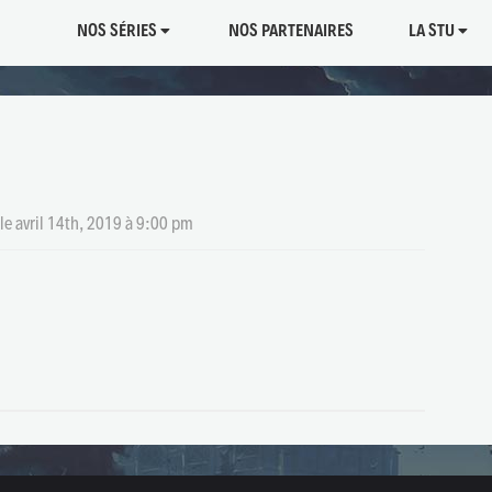
NOS SÉRIES
NOS PARTENAIRES
LA STU
le
avril 14th, 2019 à 9:00 pm
tager