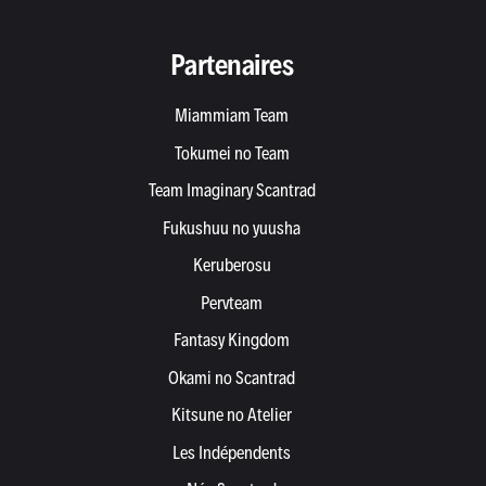
Partenaires
Miammiam Team
Tokumei no Team
Team Imaginary Scantrad
Fukushuu no yuusha
Keruberosu
Pervteam
Fantasy Kingdom
Okami no Scantrad
Kitsune no Atelier
Les Indépendents