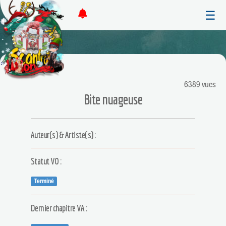
☰
6389 vues
Bite nuageuse
Auteur(s) & Artiste(s) :
Statut VO :
Terminé
Dernier chapitre VA :