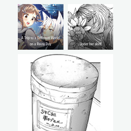
A Trip to a Different World
on a Rainy Day
Under her skirt