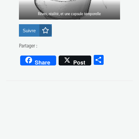
Rêves, réalité, et une capsule temporelle
Suivre
Partager :
Partager
Share
Post