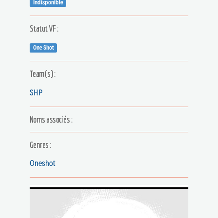
Indisponible
Statut VF :
One Shot
Team(s) :
SHP
Noms associés :
Genres :
Oneshot