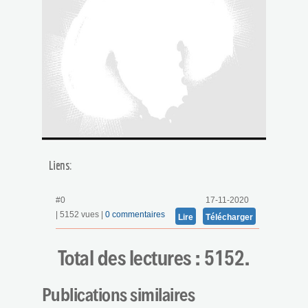
Liens:
#0
17-11-2020
| 5152 vues |
0
commentaires
Lire
Télécharger
Total des lectures : 5152.
Publications similaires