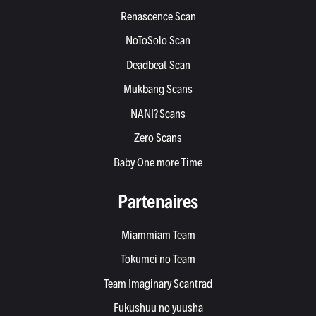
Renascence Scan
NoToSolo Scan
Deadbeat Scan
Mukbang Scans
NANI? Scans
Zero Scans
Baby One more Time
Partenaires
Miammiam Team
Tokumei no Team
Team Imaginary Scantrad
Fukushuu no yuusha