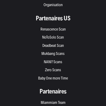
Organisation
Partenaires US
Renascence Scan
NoToSolo Scan
Deadbeat Scan
Mukbang Scans
NANI? Scans
Zero Scans
Baby One more Time
Partenaires
Miammiam Team