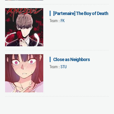
[Partenaire] The Boy of Death
Team :
FK
Close as Neighbors
Team :
STU