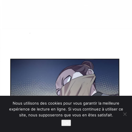
Nous utilisons des cookies pour vous garantir la meilleure
expérience de lecture en ligne. Si vous continuez à utiliser ce
site, nous supposerons que vous en êtes satisfait.
Ok