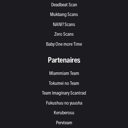
Deadbeat Scan
Mukbang Scans
NANI? Scans
Zero Scans
Baby One more Time
Partenaires
Miammiam Team
Tokumei no Team
Team Imaginary Scantrad
Fukushuu no yuusha
Keruberosu
Pervteam