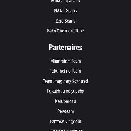
Mukbang Scans
NANI? Scans
Zero Scans
Baby One more Time
Partenaires
Miammiam Team
Tokumei no Team
Team Imaginary Scantrad
Fukushuu no yuusha
Keruberosu
Pervteam
Fantasy Kingdom