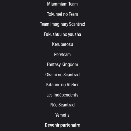
Miammiam Team
Tokumei no Team
Team Imaginary Scantrad
Fukushuu no yuusha
Keruberosu
Pervteam
Fantasy Kingdom
Okami no Scantrad
Kitsune no Atelier
Les Indépendents
Néo Scantrad
Yemetis
Devenir partenaire