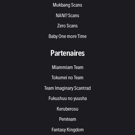
Mukbang Scans
NANI? Scans
Zero Scans
Baby One more Time
Partenaires
Miammiam Team
Tokumei no Team
Team Imaginary Scantrad
Fukushuu no yuusha
Keruberosu
Pervteam
Fantasy Kingdom