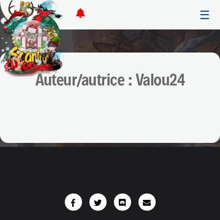
☰
Auteur/autrice :
Valou24