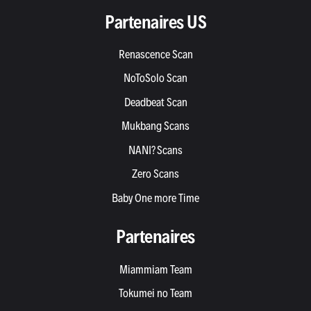
Partenaires US
Renascence Scan
NoToSolo Scan
Deadbeat Scan
Mukbang Scans
NANI? Scans
Zero Scans
Baby One more Time
Partenaires
Miammiam Team
Tokumei no Team