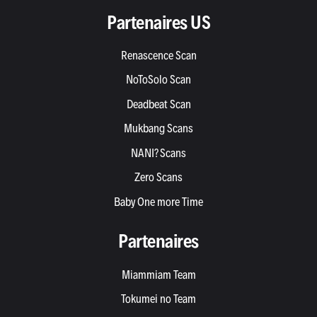
Partenaires US
Renascence Scan
NoToSolo Scan
Deadbeat Scan
Mukbang Scans
NANI? Scans
Zero Scans
Baby One more Time
Partenaires
Miammiam Team
Tokumei no Team