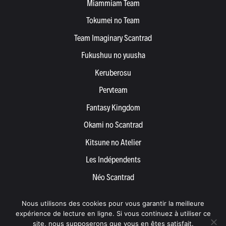
Miammiam Team
Tokumei no Team
Team Imaginary Scantrad
Fukushuu no yuusha
Keruberosu
Pervteam
Fantasy Kingdom
Okami no Scantrad
Kitsune no Atelier
Les Indépendents
Néo Scantrad
Yemetis
Nous utilisons des cookies pour vous garantir la meilleure
Devenir partenaire
expérience de lecture en ligne. Si vous continuez à utiliser ce
site, nous supposerons que vous en êtes satisfait.