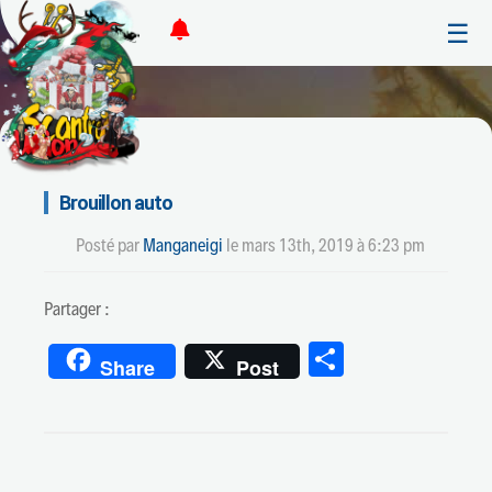
☰
Brouillon auto
Posté par
Manganeigi
le
mars 13th, 2019 à 6:23 pm
Partager :
Partager
Share
Post