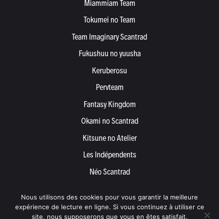
Miammiam Team
Tokumei no Team
Team Imaginary Scantrad
Fukushuu no yuusha
Keruberosu
Pervteam
Fantasy Kingdom
Okami no Scantrad
Kitsune no Atelier
Les Indépendents
Néo Scantrad
Yemetis
Nous utilisons des cookies pour vous garantir la meilleure
Devenir partenaire
expérience de lecture en ligne. Si vous continuez à utiliser ce
site, nous supposerons que vous en êtes satisfait.