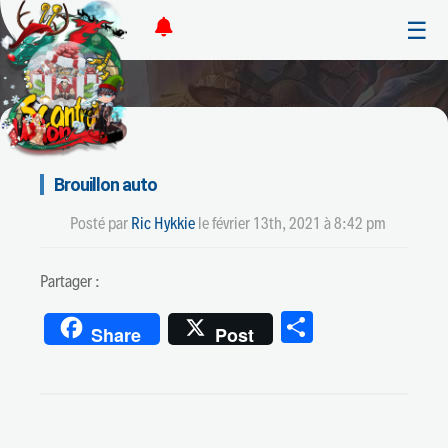
☰
Brouillon auto
Posté par
Ric Hykkie
le
février 13th, 2021 à 8:42 pm
Partager :
Partager
Share
Post