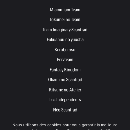
Miammiam Team
Tokumei no Team
Team Imaginary Scantrad
Fukushuu no yuusha
Keruberosu
Pervteam
Fantasy Kingdom
Okami no Scantrad
Kitsune no Atelier
Les Indépendents
Néo Scantrad
Yemetis
Nous utilisons des cookies pour vous garantir la meilleure
Devenir partenaire