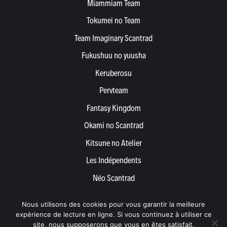
Miammiam Team
Tokumei no Team
Team Imaginary Scantrad
Fukushuu no yuusha
Keruberosu
Pervteam
Fantasy Kingdom
Okami no Scantrad
Kitsune no Atelier
Les Indépendents
Néo Scantrad
Yemetis
Nous utilisons des cookies pour vous garantir la meilleure
Devenir partenaire
expérience de lecture en ligne. Si vous continuez à utiliser ce
site, nous supposerons que vous en êtes satisfait.