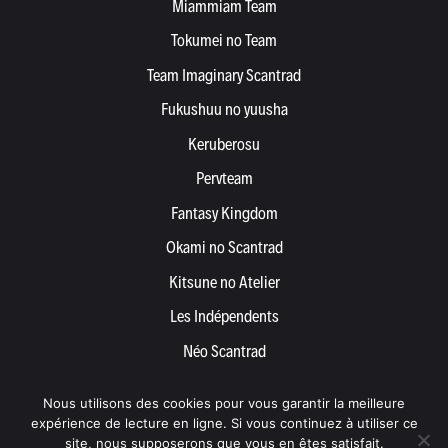
Miammiam Team
Tokumei no Team
Team Imaginary Scantrad
Fukushuu no yuusha
Keruberosu
Pervteam
Fantasy Kingdom
Okami no Scantrad
Kitsune no Atelier
Les Indépendents
Néo Scantrad
Yemetis
Nous utilisons des cookies pour vous garantir la meilleure
Devenir partenaire
expérience de lecture en ligne. Si vous continuez à utiliser ce
site, nous supposerons que vous en êtes satisfait.