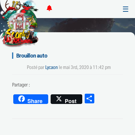
☰
Brouillon auto
Posté par
Lycaon
le
mai 3rd, 2020 à 11:42 pm
Partager :
Partager
Share
Post