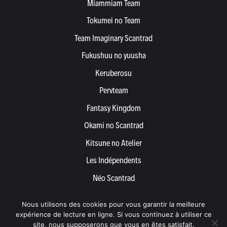
Miammiam Team
Tokumei no Team
Team Imaginary Scantrad
Fukushuu no yuusha
Keruberosu
Pervteam
Fantasy Kingdom
Okami no Scantrad
Kitsune no Atelier
Les Indépendents
Néo Scantrad
Yemetis
Nous utilisons des cookies pour vous garantir la meilleure
Devenir partenaire
expérience de lecture en ligne. Si vous continuez à utiliser ce
site, nous supposerons que vous en êtes satisfait.