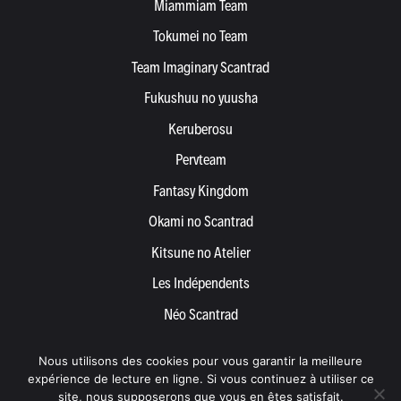
Miammiam Team
Tokumei no Team
Team Imaginary Scantrad
Fukushuu no yuusha
Keruberosu
Pervteam
Fantasy Kingdom
Okami no Scantrad
Kitsune no Atelier
Les Indépendents
Néo Scantrad
Yemetis
Nous utilisons des cookies pour vous garantir la meilleure
Devenir partenaire
expérience de lecture en ligne. Si vous continuez à utiliser ce
site, nous supposerons que vous en êtes satisfait.