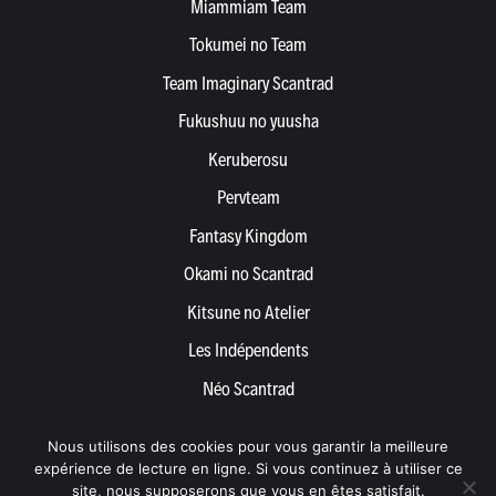
Miammiam Team
Tokumei no Team
Team Imaginary Scantrad
Fukushuu no yuusha
Keruberosu
Pervteam
Fantasy Kingdom
Okami no Scantrad
Kitsune no Atelier
Les Indépendents
Néo Scantrad
Yemetis
Nous utilisons des cookies pour vous garantir la meilleure
Devenir partenaire
expérience de lecture en ligne. Si vous continuez à utiliser ce
site, nous supposerons que vous en êtes satisfait.