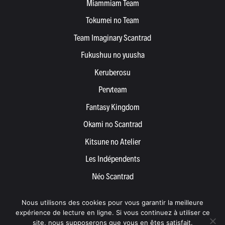
Miammiam Team
Tokumei no Team
Team Imaginary Scantrad
Fukushuu no yuusha
Keruberosu
Pervteam
Fantasy Kingdom
Okami no Scantrad
Kitsune no Atelier
Les Indépendents
Néo Scantrad
Yemetis
Nous utilisons des cookies pour vous garantir la meilleure
Devenir partenaire
expérience de lecture en ligne. Si vous continuez à utiliser ce
site, nous supposerons que vous en êtes satisfait.