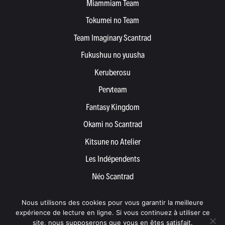
Miammiam Team
Tokumei no Team
Team Imaginary Scantrad
Fukushuu no yuusha
Keruberosu
Pervteam
Fantasy Kingdom
Okami no Scantrad
Kitsune no Atelier
Les Indépendents
Néo Scantrad
Yemetis
Nous utilisons des cookies pour vous garantir la meilleure
Devenir partenaire
expérience de lecture en ligne. Si vous continuez à utiliser ce
site, nous supposerons que vous en êtes satisfait.