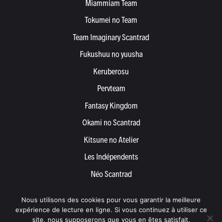
Miammiam Team
Tokumei no Team
Team Imaginary Scantrad
Fukushuu no yuusha
Keruberosu
Pervteam
Fantasy Kingdom
Okami no Scantrad
Kitsune no Atelier
Les Indépendents
Néo Scantrad
Yemetis
Nous utilisons des cookies pour vous garantir la meilleure
Devenir partenaire
expérience de lecture en ligne. Si vous continuez à utiliser ce
site, nous supposerons que vous en êtes satisfait.