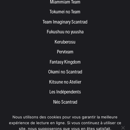
Miammiam Team
Tokumei no Team
Team Imaginary Scantrad
Fukushuu no yuusha
Keruberosu
Pervteam
Fantasy Kingdom
Okami no Scantrad
Kitsune no Atelier
Les Indépendents
Néo Scantrad
Yemetis
Nous utilisons des cookies pour vous garantir la meilleure
Devenir partenaire
expérience de lecture en ligne. Si vous continuez à utiliser ce
site, nous supposerons que vous en êtes satisfait.