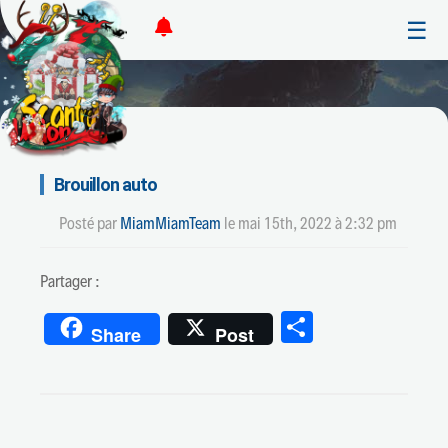
☰
Brouillon auto
Posté par
MiamMiamTeam
le
mai 15th, 2022 à 2:32 pm
Partager :
Partager
Share
Post