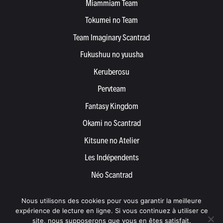
Miammiam Team
Tokumei no Team
Team Imaginary Scantrad
Fukushuu no yuusha
Keruberosu
Pervteam
Fantasy Kingdom
Okami no Scantrad
Kitsune no Atelier
Les Indépendents
Néo Scantrad
Yemetis
Nous utilisons des cookies pour vous garantir la meilleure
Devenir partenaire
expérience de lecture en ligne. Si vous continuez à utiliser ce
site, nous supposerons que vous en êtes satisfait.