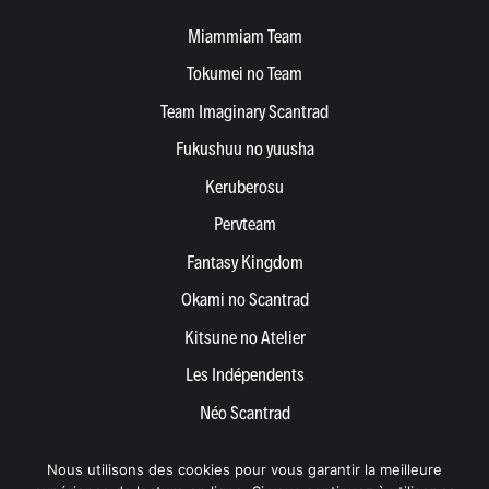
Miammiam Team
Tokumei no Team
Team Imaginary Scantrad
Fukushuu no yuusha
Keruberosu
Pervteam
Fantasy Kingdom
Okami no Scantrad
Kitsune no Atelier
Les Indépendents
Néo Scantrad
Yemetis
Nous utilisons des cookies pour vous garantir la meilleure
Devenir partenaire