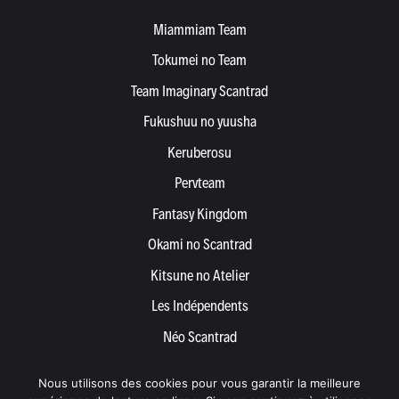
Miammiam Team
Tokumei no Team
Team Imaginary Scantrad
Fukushuu no yuusha
Keruberosu
Pervteam
Fantasy Kingdom
Okami no Scantrad
Kitsune no Atelier
Les Indépendents
Néo Scantrad
Yemetis
Nous utilisons des cookies pour vous garantir la meilleure
Devenir partenaire