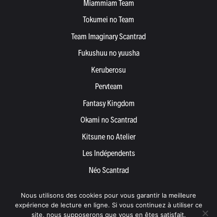
Miammiam Team
Tokumei no Team
Team Imaginary Scantrad
Fukushuu no yuusha
Keruberosu
Pervteam
Fantasy Kingdom
Okami no Scantrad
Kitsune no Atelier
Les Indépendents
Néo Scantrad
Yemetis
Nous utilisons des cookies pour vous garantir la meilleure
Devenir partenaire
expérience de lecture en ligne. Si vous continuez à utiliser ce
site, nous supposerons que vous en êtes satisfait.