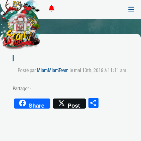
☰
Posté par
MiamMiamTeam
le
mai 13th, 2019 à 11:11 am
Partager :
Partager
Share
Post