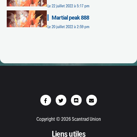
Le
22 juillet 2022 à 5:17 pm
Martial peak 888
Le
20 juillet 2022 à 2:59 pm
Copyright © 2026 Scantrad Union
Liens utiles