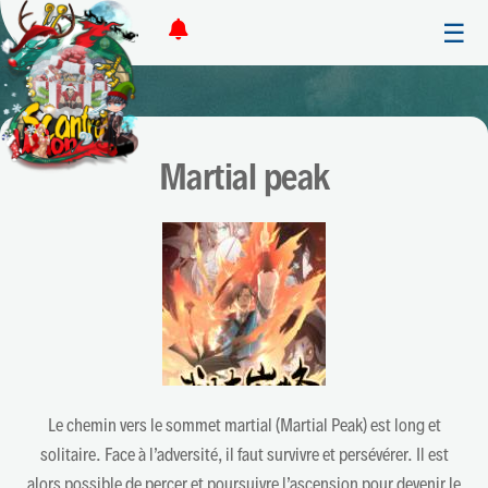
☰
Martial peak
Le chemin vers le sommet martial (Martial Peak) est long et
solitaire. Face à l’adversité, il faut survivre et persévérer. Il est
alors possible de percer et poursuivre l’ascension pour devenir le