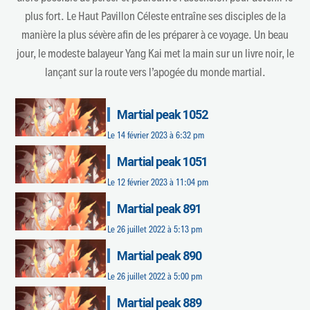
plus fort. Le Haut Pavillon Céleste entraîne ses disciples de la
manière la plus sévère afin de les préparer à ce voyage. Un beau
jour, le modeste balayeur Yang Kai met la main sur un livre noir, le
lançant sur la route vers l’apogée du monde martial.
Martial peak 1052
Le
14 février 2023 à 6:32 pm
Martial peak 1051
Le
12 février 2023 à 11:04 pm
Martial peak 891
Le
26 juillet 2022 à 5:13 pm
Martial peak 890
Le
26 juillet 2022 à 5:00 pm
Martial peak 889