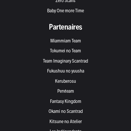
Zero Scans
Baby One more Time
Partenaires
Miammiam Team
Tokumei no Team
Team Imaginary Scantrad
Fukushuu no yuusha
Keruberosu
Pervteam
Fantasy Kingdom
Okami no Scantrad
Kitsune no Atelier