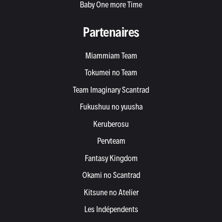
Baby One more Time
Partenaires
Miammiam Team
Tokumei no Team
Team Imaginary Scantrad
Fukushuu no yuusha
Keruberosu
Pervteam
Fantasy Kingdom
Okami no Scantrad
Kitsune no Atelier
Les Indépendents