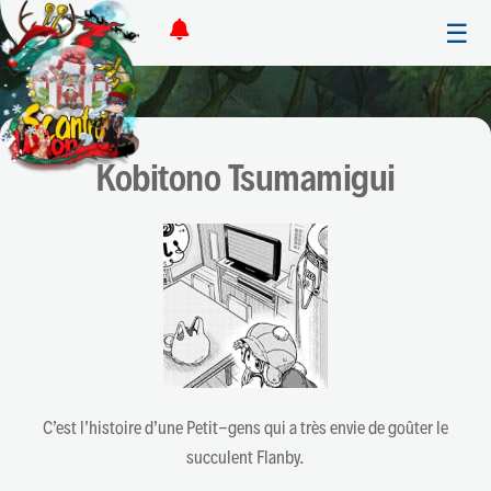
☰
Kobitono Tsumamigui
C’est l’histoire d’une Petit-gens qui a très envie de goûter le
succulent Flanby.