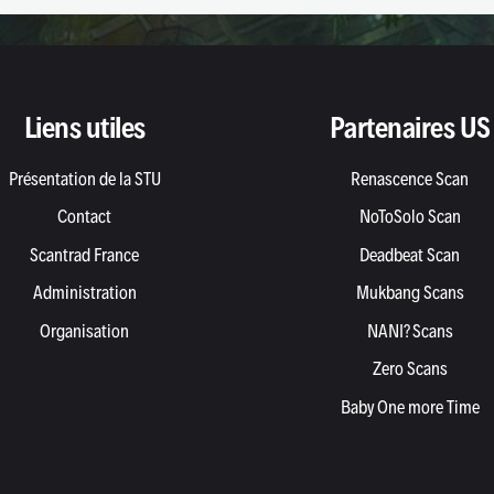
Liens utiles
Partenaires US
Présentation de la STU
Renascence Scan
Contact
NoToSolo Scan
Scantrad France
Deadbeat Scan
Administration
Mukbang Scans
Organisation
NANI? Scans
Zero Scans
Baby One more Time