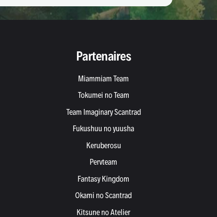
Partenaires
Miammiam Team
Tokumei no Team
Team Imaginary Scantrad
Fukushuu no yuusha
Keruberosu
Pervteam
Fantasy Kingdom
Okami no Scantrad
Kitsune no Atelier