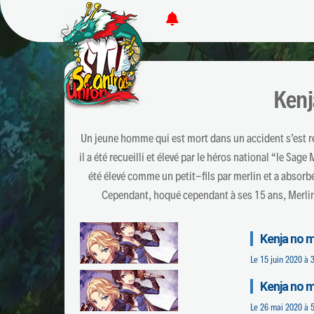
Kenj
Un jeune homme qui est mort dans un accident s’est r
il a été recueilli et élevé par le héros national “le Sag
été élevé comme un petit-fils par merlin et a absor
Cependant, hoqué cependant à ses 15 ans, Merlin s
Kenja no 
Le
15 juin 2020 à 
Kenja no 
Le
26 mai 2020 à 